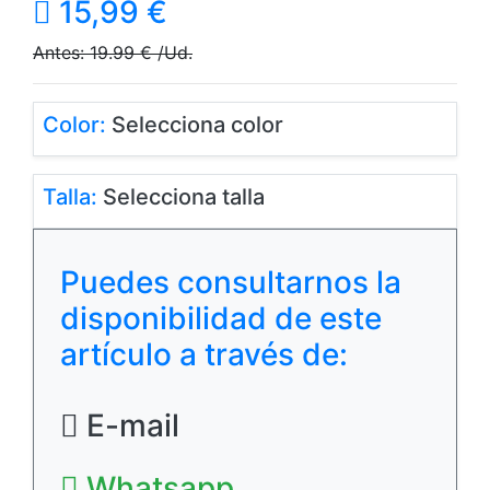
15,99
€
Antes: 19.99 € /Ud.
Color:
Selecciona color
Talla:
Selecciona talla
Puedes consultarnos la
disponibilidad de este
artículo a través de:
E-mail
Whatsapp