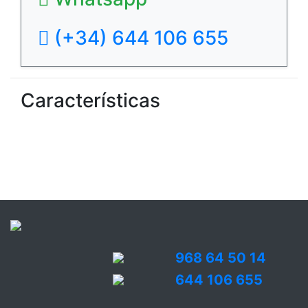
(+34) 644 106 655
Características
968 64 50 14
644 106 655