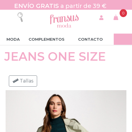
ENVÍO GRATIS
a partir de 39 €
0
MODA
COMPLEMENTOS
CONTACTO
JEANS ONE SIZE
Tallas