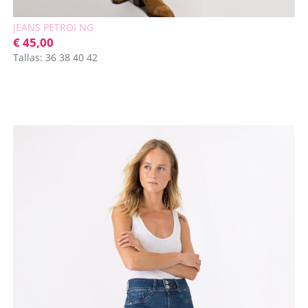
JEANS PETROI NG
€ 45,00
Tallas: 36 38 40 42