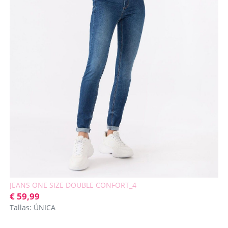
JEANS ONE SIZE DOUBLE CONFORT_4
€ 59,99
Tallas: ÚNICA