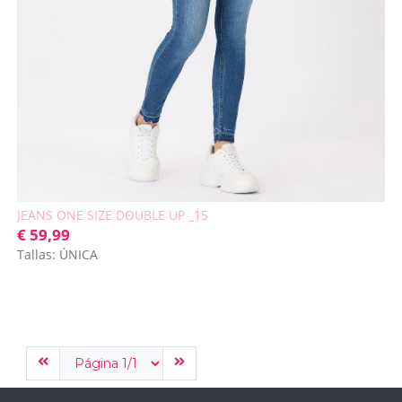
JEANS ONE SIZE DOUBLE UP _15
€ 59,99
Tallas: ÚNICA