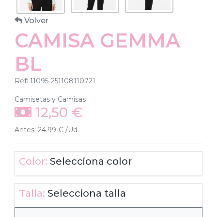
Volver
CAMISA GEMMA
BL
Ref: 11095-251108110721
Camisetas y Camisas
12,50
€
Antes: 24.99 € /Ud.
Color:
Selecciona color
Talla:
Selecciona talla