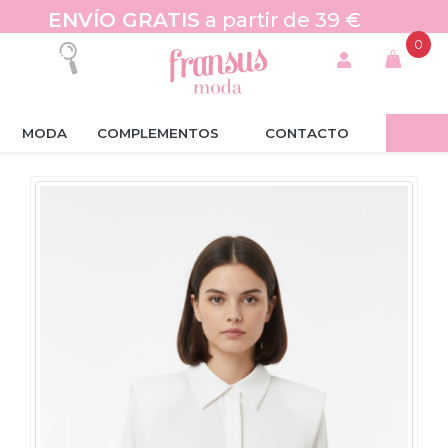
ENVÍO GRATIS
a partir de 39 €
0
MODA
COMPLEMENTOS
CONTACTO